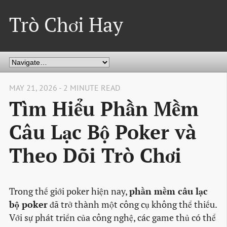
Trò Chơi Hay
MAY 21, 2026 - 2 MINUTE READ
Tìm Hiểu Phần Mềm
Câu Lạc Bộ Poker và
Theo Dõi Trò Chơi
Trong thế giới poker hiện nay,
phần mềm câu lạc
bộ poker
đã trở thành một công cụ không thể thiếu.
Với sự phát triển của công nghệ, các game thủ có thể