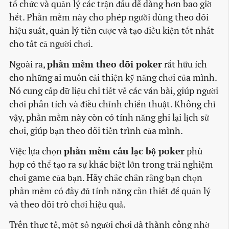
tổ chức và quản lý các trận đấu dễ dàng hơn bao giờ
hết. Phần mềm này cho phép người dùng theo dõi
hiệu suất, quản lý tiền cược và tạo điều kiện tốt nhất
cho tất cả người chơi.
Ngoài ra,
phần mềm theo dõi poker
rất hữu ích
cho những ai muốn cải thiện kỹ năng chơi của mình.
Nó cung cấp dữ liệu chi tiết về các ván bài, giúp người
chơi phân tích và điều chỉnh chiến thuật. Không chỉ
vậy, phần mềm này còn có tính năng ghi lại lịch sử
chơi, giúp bạn theo dõi tiến trình của mình.
Việc lựa chọn
phần mềm câu lạc bộ poker
phù
hợp có thể tạo ra sự khác biệt lớn trong trải nghiệm
chơi game của bạn. Hãy chắc chắn rằng bạn chọn
phần mềm có đầy đủ tính năng cần thiết để quản lý
và theo dõi trò chơi hiệu quả.
Trên thực tế, một số người chơi đã thành công nhờ