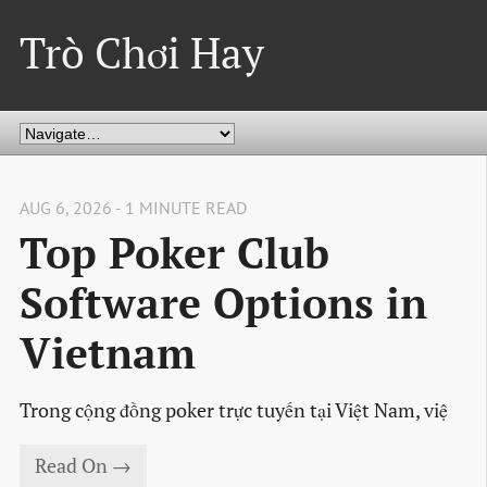
Trò Chơi Hay
AUG 6, 2026 - 1 MINUTE READ
Top Poker Club
Software Options in
Vietnam
Trong cộng đồng poker trực tuyến tại Việt Nam, việ
Read On →