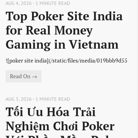
AUG 4, 2026 - 1 MINUTE READ
Top Poker Site India
for Real Money
Gaming in Vietnam
![poker site india](/static/files/media/019bbb9d55
Read On →
AUG 3, 2026 - 1 MINUTE READ
Tối Ưu Hóa Trải
Nghiệm Chơi Poker