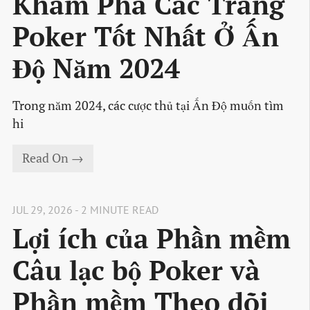
Khám Phá Các Trang
Poker Tốt Nhất Ở Ấn
Độ Năm 2024
Trong năm 2024, các cược thủ tại Ấn Độ muốn tìm
hi
Read On →
JUL 29, 2026 - 2 MINUTE READ
Lợi ích của Phần mềm
Câu lạc bộ Poker và
Phần mềm Theo dõi