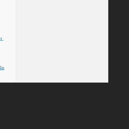
r 
ẫn