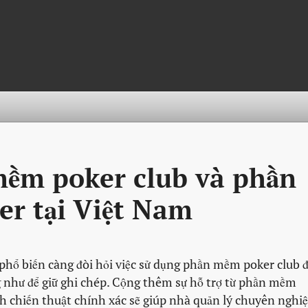
mềm poker club và phần
er tại Việt Nam
 phổ biến càng đòi hỏi việc sử dụng phần mềm poker club 
g như để giữ ghi chép. Cộng thêm sự hỗ trợ từ phần mềm
ích chiến thuật chính xác sẽ giúp nhà quản lý chuyên nghi