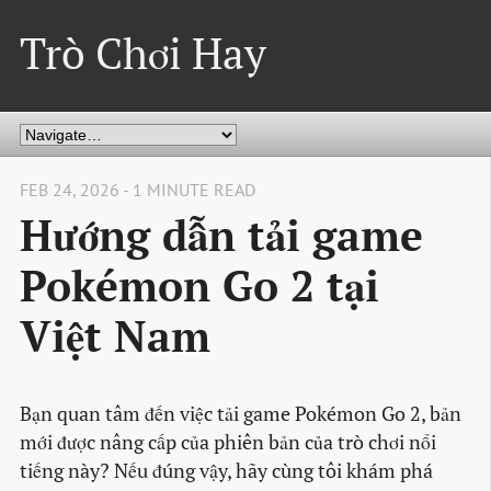
Trò Chơi Hay
FEB 24, 2026 - 1 MINUTE READ
Hướng dẫn tải game
Pokémon Go 2 tại
Việt Nam
Bạn quan tâm đến việc tải game Pokémon Go 2, bản
mới được nâng cấp của phiên bản của trò chơi nổi
tiếng này? Nếu đúng vậy, hãy cùng tôi khám phá