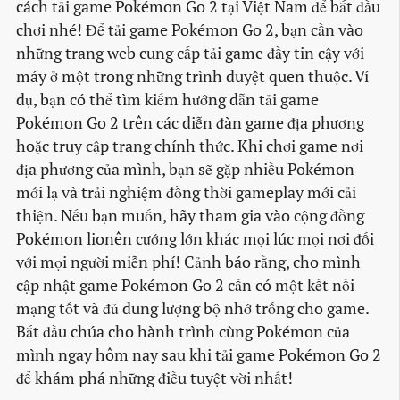
cách tải game Pokémon Go 2 tại Việt Nam để bắt đầu
chơi nhé! Để tải game Pokémon Go 2, bạn cần vào
những trang web cung cấp tải game đầy tin cậy với
máy ở một trong những trình duyệt quen thuộc. Ví
dụ, bạn có thể tìm kiếm hướng dẫn tải game
Pokémon Go 2 trên các diễn đàn game địa phương
hoặc truy cập trang chính thức. Khi chơi game nơi
địa phương của mình, bạn sẽ gặp nhiều Pokémon
mới lạ và trải nghiệm đồng thời gameplay mới cải
thiện. Nếu bạn muốn, hãy tham gia vào cộng đồng
Pokémon lionên cướng lớn khác mọi lúc mọi nơi đối
với mọi người miễn phí! Cảnh báo rằng, cho mình
cập nhật game Pokémon Go 2 cần có một kết nối
mạng tốt và đủ dung lượng bộ nhớ trống cho game.
Bắt đầu chúa cho hành trình cùng Pokémon của
mình ngay hôm nay sau khi tải game Pokémon Go 2
để khám phá những điều tuyệt vời nhất!