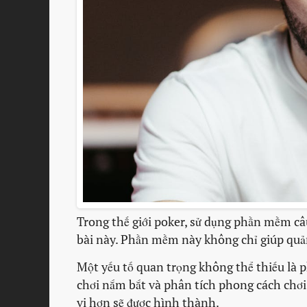
Trong thế giới poker, sử dụng phần mềm câ
bài này. Phần mềm này không chỉ giúp quản
Một yếu tố quan trọng không thể thiếu là
chơi nắm bắt và phân tích phong cách chơi 
vi hơn sẽ được hình thành.