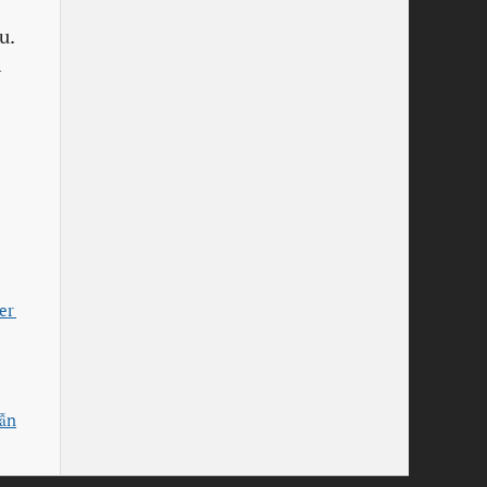
u.
m
er 
ẫn