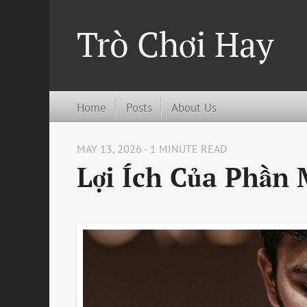
Trò Chơi Hay
Home
Posts
About Us
MAY 13, 2026 - 1 MINUTE READ
Lợi Ích Của Phần