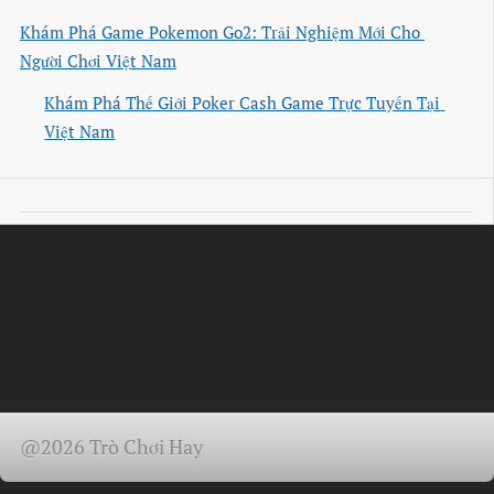
Khám Phá Game Pokemon Go2: Trải Nghiệm Mới Cho 
Người Chơi Việt Nam
Khám Phá Thế Giới Poker Cash Game Trực Tuyến Tại 
Việt Nam
@2026 Trò Chơi Hay