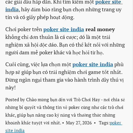
các giải đấu hấp dẫn. Khi tìm kiếm một
poker site 
india
, hãy đảm bảo rằng bạn chọn những trang uy
tín và có giấy phép hoạt động.
Chơi poker trên
poker site india
real money
không chỉ đơn thuần là cá cược; đó là một trải
nghiệm xã hội độc đáo. Bạn có thể kết nối với những
người đam mê poker khác và học hỏi từ họ.
Cuối cùng, việc lựa chọn một
poker site india
phù
hợp sẽ giúp bạn có trải nghiệm chơi game tốt nhất.
Đừng ngần ngại tham gia vào hành trình đầy thú vị
này!
Posted by
Chào mừng bạn đến với Trò Chơi Hay - nơi chia sẻ
những bí quyết và thông tin về poker cũng như các trò chơi
khác, giúp bạn nâng cao kỹ năng và thưởng thức những
khoảnh khắc tuyệt vời nhất.
May 27, 2026
Tags:
poker 
site india